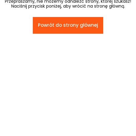
Przepraszamy, nie możemy odnaleźć strony, której szukasz!
Naciśnij przycisk poniżej, aby wrócić na stronę główną.
Powrót do strony głównej