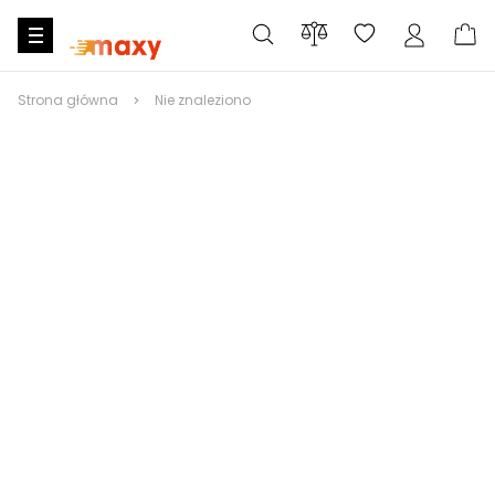
Strona główna
Nie znaleziono